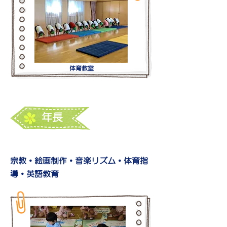
​体育教室
​年長
宗教・
絵画制作・
音楽リズム・体育指
導・英語教育