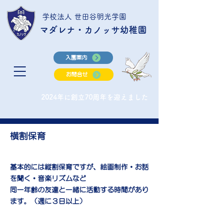
学校法人 世田谷明光学園
マダレナ・カノッサ幼稚園
入園案内
お問合せ
2024年に創立70周年を迎えました
横割保育
基本的には縦割保育ですが、絵画制作・お話
を聞く・音楽リズムなど
同一年齢の友達と一緒に活動する時間があり
ます。（週に３日以上）