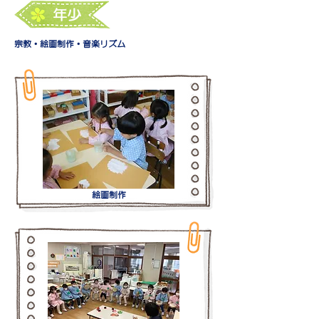
​年少
宗教・絵画制作・音楽リズム
絵画制作