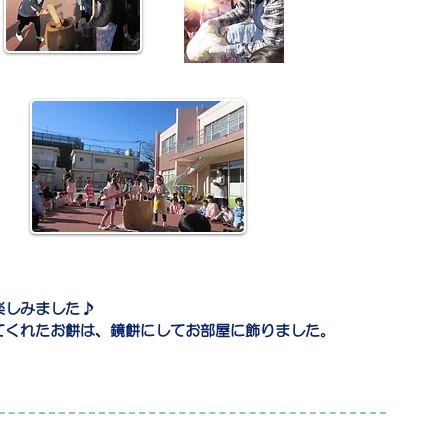
楽しみました♪
てくれたお餅は、鏡餅にしてお部屋に飾りました。