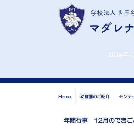
学校法人 世田
マダレ
2024
Home
幼稚園のご紹介
モンテ
年間行事 12月のできご