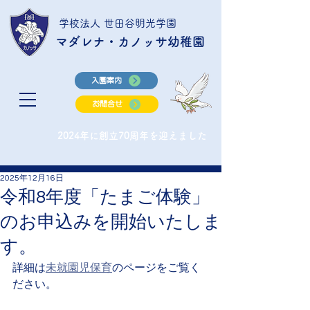
学校法人 世田谷明光学園
マダレナ・カノッサ幼稚園
入園案内
お問合せ
2024年に創立70周年を迎えました
2025年12月16日
令和8年度「たまご体験」
のお申込みを開始いたしま
す。
詳細は
未就園児保育
のページをご覧く
ださい。