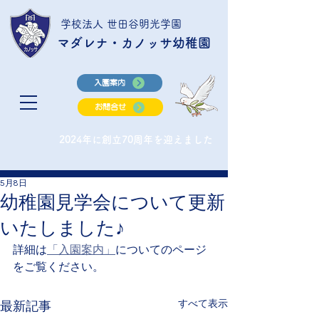
学校法人 世田谷明光学園
マダレナ・カノッサ幼稚園
入園案内
お問合せ
2024年に創立70周年を迎えました
5月8日
幼稚園見学会について更新
いたしました♪
詳細は
「入園案内」
についてのページ
をご覧ください。
すべて表示
最新記事