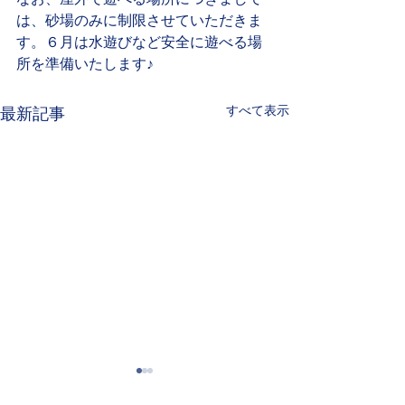
は、砂場のみに制限させていただきま
す。６月は水遊びなど安全に遊べる場
所を準備いたします♪
すべて表示
最新記事
BimBi（園庭開放）のお申
幼稚園見学会に