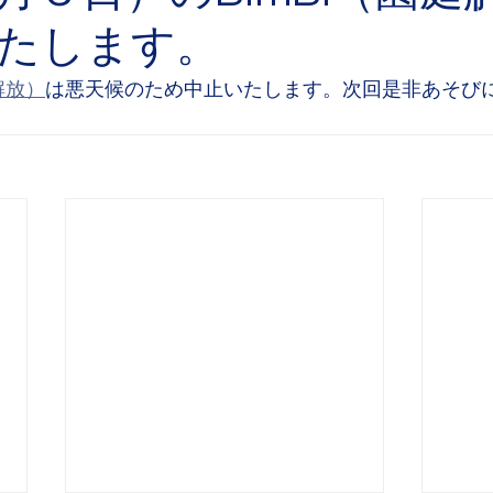
たします。
解放）
は悪天候のため中止いたします。次回是非あそび