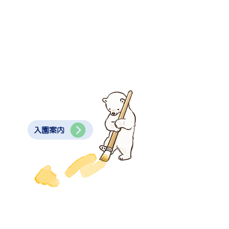
入園案内
さい。
 reserved.