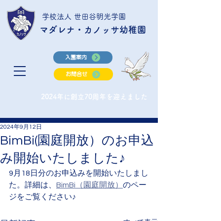
学校法人 世田谷明光学園
マダレナ・カノッサ幼稚園
入園案内
お問合せ
2024年に創立70周年を迎えました
2024年9月12日
BimBi(園庭開放）のお申込
み開始いたしました♪
9月18日分のお申込みを開始いたしまし
た。詳細は、
BimBi（園庭開放）
のペー
ジをご覧ください♪